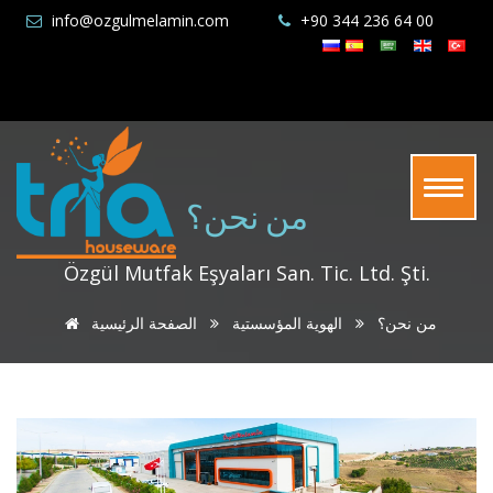
info@ozgulmelamin.com
+90 344 236 64 00
من نحن؟
Özgül Mutfak Eşyaları San. Tic. Ltd. Şti.
من نحن؟
الهوية المؤسستية
الصفحة الرئيسية