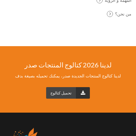
المهمّة و الرؤية
من نحن؟
لدينا 2026 كتالوج المنتجات صدر
لدينا كتالوج المنتجات الجديدة صدر، يمكنك تحميله بصيغة بدف
تحميل كتالوج