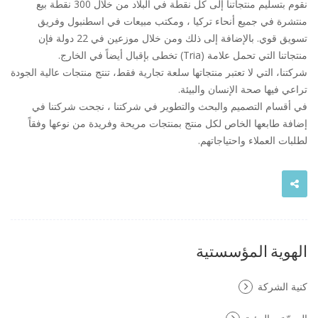
نقوم بتسليم منتجاتنا إلى كل نقطة في البلاد من خلال 300 نقطة بيع
منتشرة في جميع أنحاء تركيا ، ومكتب مبيعات في اسطنبول وفريق
تسويق قوي. بالإضافة إلى ذلك ومن خلال موزعين في 22 دولة فإن
منتجاتنا التي تحمل علامة (Tria) تخطى بإقبال أيضاً في الخارج.
شركتنا، التي لا تعتبر منتجاتها سلعة تجارية فقط، تنتج منتجات عالية الجودة
تراعي فيها صحة الإنسان والبيئة.
في أقسام التصميم والبحث والتطوير في شركتنا ، نجحت شركتنا في
إضافة طابعها الخاص لكل منتج بمنتجات مريحة وفريدة من نوعها وفقاً
لطلبات العملاء واحتياجاتهم.
الهوية المؤسستية
كنية الشركة