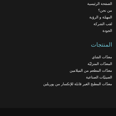
الصفحة الرئيسية
من نحن؟
المهمّة و الرؤية
لقب الشركة
الجودة
المنتجات
معدّات الشاي
المعدّات المنزليّة
معدّات المطعم من الميلامين
الصينيّات الصناعية
معدّات المطبخ الغير قابلة للإنكسار من پوريلين