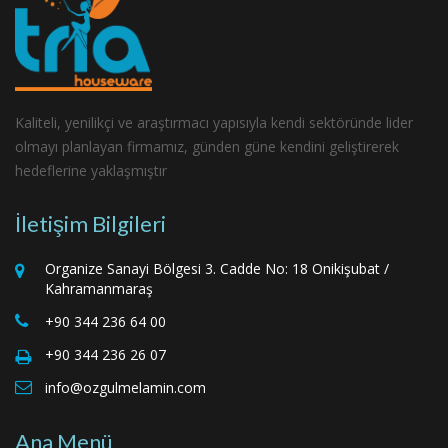
Kaliteli, yenilikçi ve araştırmacı yapısıyla kendi sektöründe lider
olmayı planlayan firmamız, günden güne kendini geliştirerek
hedeflerine yaklaşmıştır
İletişim Bilgileri
Organize Sanayi Bölgesi 3. Cadde No: 18 Onikişubat /
Kahramanmaraş
+90 344 236 64 00
+90 344 236 26 07
info@ozgulmelamin.com
Ana Menü