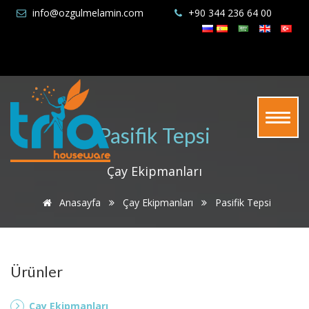
info@ozgulmelamin.com
+90 344 236 64 00
Pasifik Tepsi
Çay Ekipmanları
Anasayfa
Çay Ekipmanları
Pasifik Tepsi
Ürünler
Çay Ekipmanları