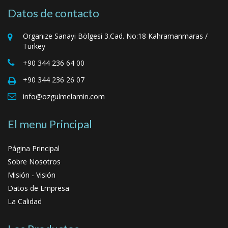
Datos de contacto
Organize Sanayi Bölgesi 3.Cad. No:18 Kahramanmaras /
Turkey
+90 344 236 64 00
+90 344 236 26 07
info@ozgulmelamin.com
El menu Principal
Página Principal
Sobre Nosotros
Misión - Visión
Datos de Empresa
La Calidad