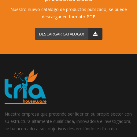
Nuestro nuevo catálogo de productos publicado, se puede
descargar en formato PDF
DESCARGAR CATÁLOGO!
Nuestra empresa que pretende ser líder en su propio sector con
su estructura altamente cualificada, innovadora e investigadora,
se ha acercado a sus objetivos desarrollándose día a día.