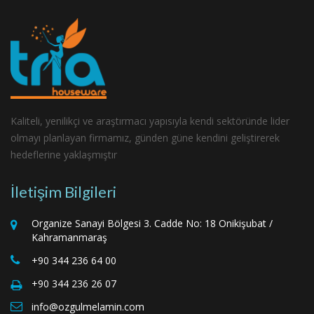
Kaliteli, yenilikçi ve araştırmacı yapısıyla kendi sektöründe lider
olmayı planlayan firmamız, günden güne kendini geliştirerek
hedeflerine yaklaşmıştır
İletişim Bilgileri
Organize Sanayi Bölgesi 3. Cadde No: 18 Onikişubat /
Kahramanmaraş
+90 344 236 64 00
+90 344 236 26 07
info@ozgulmelamin.com