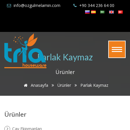
info@ozgulmelamin.com
+90 344 236 64 00
Parlak Kaymaz
Ürünler
Anasayfa
Ürünler
Parlak Kaymaz
Ürünler
Çay Ekipmanları