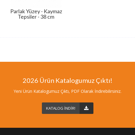
Parlak Yüzey - Kaymaz
Tepsiler - 38 cm
2026 Ürün Katalogumuz Çıktı!
Yeni Ürün Katalogumuz Çıktı, PDF Olarak İndirebilirsiniz.
KATALOG İNDİR!