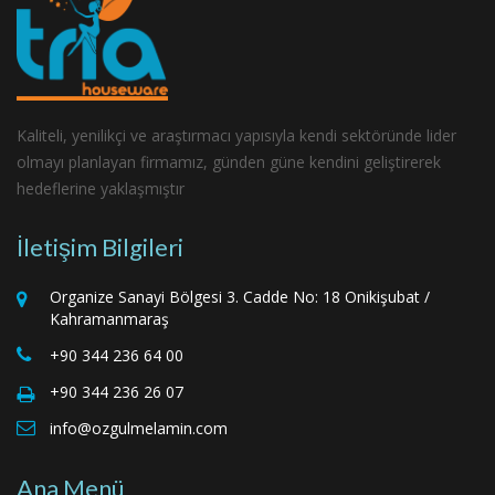
Kaliteli, yenilikçi ve araştırmacı yapısıyla kendi sektöründe lider
olmayı planlayan firmamız, günden güne kendini geliştirerek
hedeflerine yaklaşmıştır
İletişim Bilgileri
Organize Sanayi Bölgesi 3. Cadde No: 18 Onikişubat /
Kahramanmaraş
+90 344 236 64 00
+90 344 236 26 07
info@ozgulmelamin.com
Ana Menü