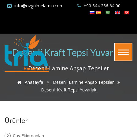
info@ozgulmelamin.com
+90 344 236 64 00
Desenli Kraft Tepsi Yuvarlak
Desenli Lamine Ahşap Tepsiler
Anasayfa
Desenli Lamine Ahşap Tepsiler
Desenli Kraft Tepsi Yuvarlak
Ürünler
Çay Ekipmanları