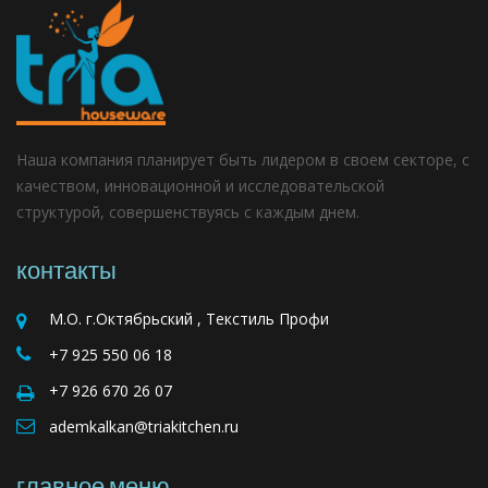
Наша компания планирует быть лидером в своем секторе, с
качеством, инновационной и исследовательской
структурой, совершенствуясь с каждым днем.
контакты
М.О. г.Октябрьский , Текстиль Профи
+7 925 550 06 18
+7 926 670 26 07
ademkalkan@triakitchen.ru
главное меню