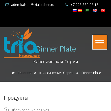
ademkalkan@triakitchen.ru
+7 925 550 06 18
Dinner Plate
Классическая Серия
Главная
Классическая Серия
Dinner Plate
Продукты
Оборудование для чая