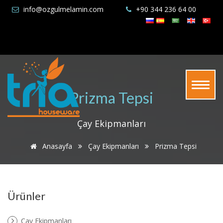
info@ozgulmelamin.com
+90 344 236 64 00
Prizma Tepsi
Çay Ekipmanları
Anasayfa
Çay Ekipmanları
Prizma Tepsi
Ürünler
Çay Ekipmanları