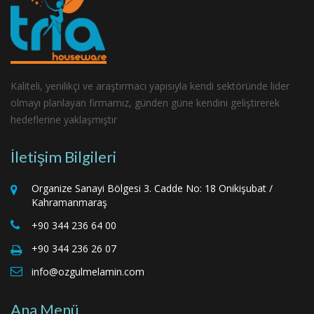
Kaliteli, yenilikçi ve araştırmacı yapısıyla kendi sektöründe lider
olmayı planlayan firmamız, günden güne kendini geliştirerek
hedeflerine yaklaşmıştır
İletişim Bilgileri
Organize Sanayi Bölgesi 3. Cadde No: 18 Onikişubat /
Kahramanmaraş
+90 344 236 64 00
+90 344 236 26 07
info@ozgulmelamin.com
Ana Menü