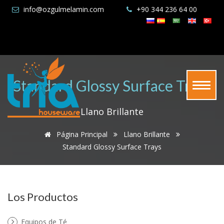
info@ozgulmelamin.com
+90 344 236 64 00
Standard Glossy Surface Trays
Llano Brillante
Página Principal
Llano Brillante
Standard Glossy Surface Trays
Los Productos
Equipos de Té