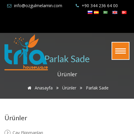
info@ozgulmelamin.com
+90 344 236 64 00
Parlak Sade
Ürünler
Anasayfa
Ürünler
Parlak Sade
Ürünler
Çay Ekipmanları